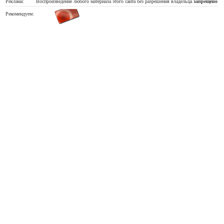
Реклама:
Воспроизведение любого материала этого сайта без разрешения владельца
запрещено
Рекомендуем: