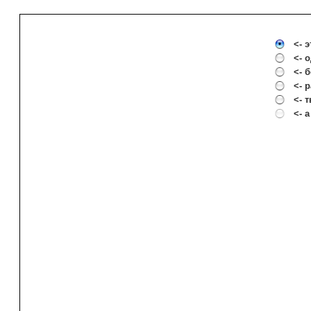
<- 
<- 
<- 
<- 
<- 
<- 